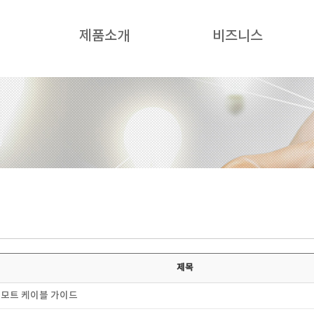
제품소개
비즈니스
제목
리모트 케이블 가이드