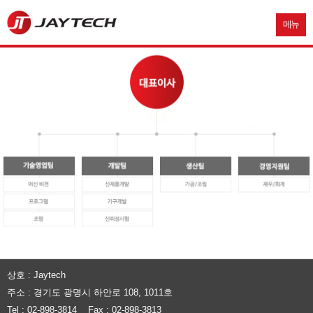
메뉴
상호 : Jaytech
주소 : 경기도 광명시 하안로 108, 1011호
Tel : 02-898-3814 Fax : 02-898-3813