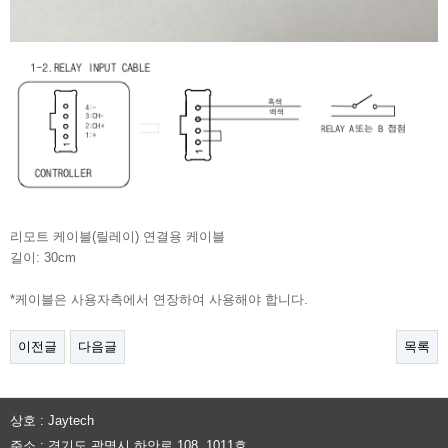
리모트 케이블(릴레이) 연결용 케이블
길이: 30cm
*케이블은 사용자측에서 연장하여 사용해야 합니다.
이전글
다음글
목록
상호 : Jaytech
주소 : 경기도 광명시 하안로 108, 1011호