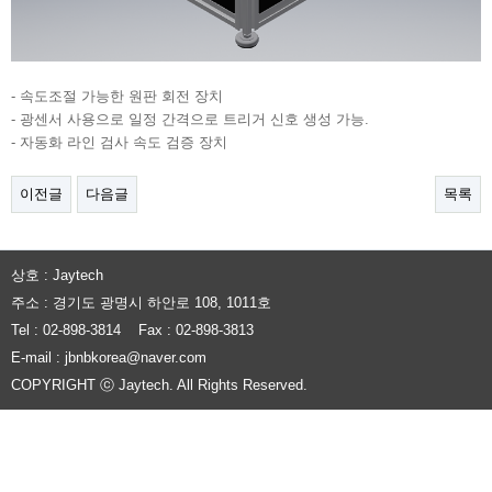
- 속도조절 가능한 원판 회전 장치
- 광센서 사용으로 일정 간격으로 트리거 신호 생성 가능.
- 자동화 라인 검사 속도 검증 장치
이전글
다음글
목록
상호 : Jaytech
주소 : 경기도 광명시 하안로 108, 1011호
Tel : 02-898-3814 Fax : 02-898-3813
E-mail : jbnbkorea@naver.com
COPYRIGHT ⓒ Jaytech. All Rights Reserved.