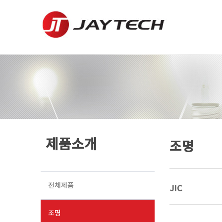
제품소개
조명
전체제품
JIC
조명