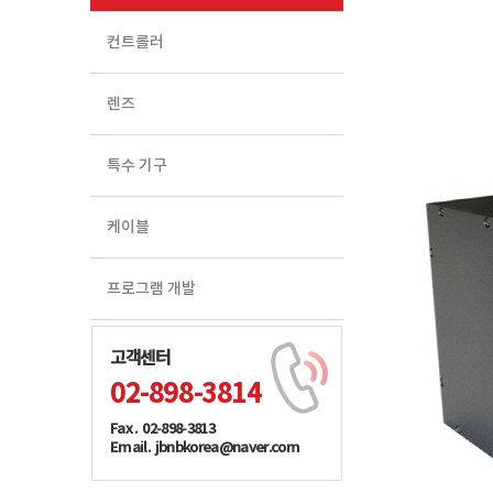
컨트롤러
렌즈
특수 기구
케이블
프로그램 개발
고객센터
02-898-3814
Fax . 02-898-3813
Email. jbnbkorea@naver.com