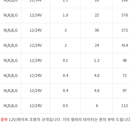
W,R,B,G
12/24V
1.5
18
180
W,R,B,G
12/24V
1.8
22
378
W,R,B,G
12/24V
3
36
372
W,R,B,G
12/24V
2
24
414
W,R,B,G
12/24V
0.1
1.2
48
W,R,B,G
12/24V
0.4
4.8
72
W,R,B,G
12/24V
0.4
4.8
97
W,R,B,G
12/24V
0.5
6
113
 경우
12V/화이트 조명의 규격입니다. 기타 형태의 데이터는 문의 부탁 드립니다