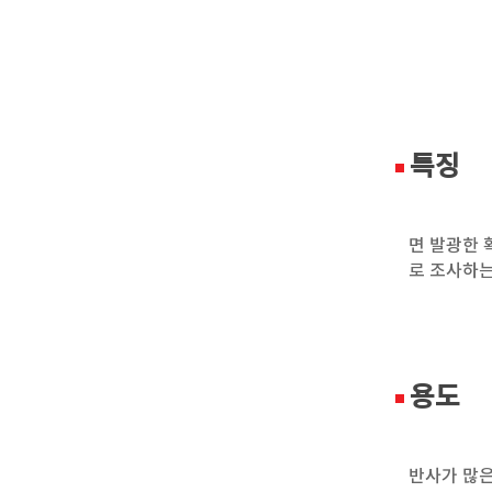
특징
면 발광한 
로 조사하는
용도
반사가 많은