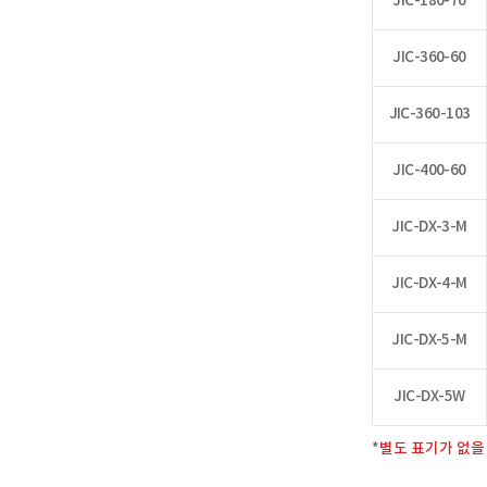
JIC-180-70
JIC-360-60
JIC-360-103
JIC-400-60
JIC-DX-3-M
JIC-DX-4-M
JIC-DX-5-M
JIC-DX-5W
*
별도 표기가 없을