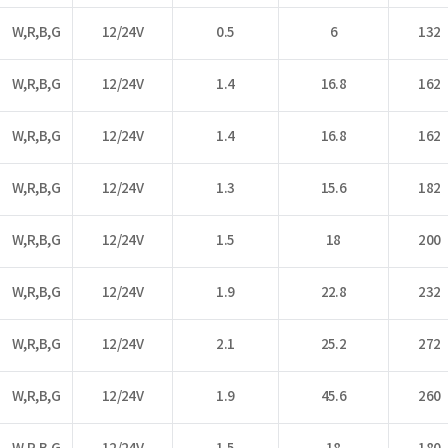
W,R,B,G
12/24V
0.5
6
132
W,R,B,G
12/24V
1.4
16.8
162
W,R,B,G
12/24V
1.4
16.8
162
W,R,B,G
12/24V
1.3
15.6
182
W,R,B,G
12/24V
1.5
18
200
W,R,B,G
12/24V
1.9
22.8
232
W,R,B,G
12/24V
2.1
25.2
272
W,R,B,G
12/24V
1.9
45.6
260